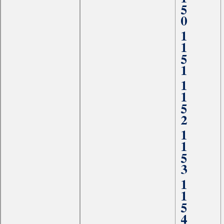
1150
1151
1152
1153
1154