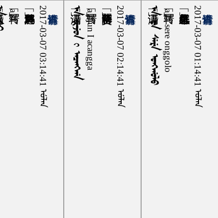
ᠰᡳ
2017-03-07 03:14:41 ᡠᠯᠠᠨ
ᠠ ᠵᡳᠵᡠᠨ ᡳ ᠠᠴᠠᠩᡤᠠ
2017-03-07 02:14:41 ᡠᠯᠠᠨ
ᠠ ᡶᠠ ᠰᡝᡵᡝ ᠣᠩᡤᠣᠯᠣ
2017-03-07 01:14:41 ᡠᠯᠠᠨ
a si
a jijun I acangga
a fa sere onggolo